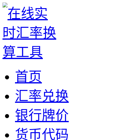
首页
汇率兑换
银行牌价
货币代码