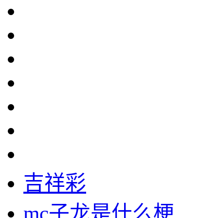
吉祥彩
mc子龙是什么梗