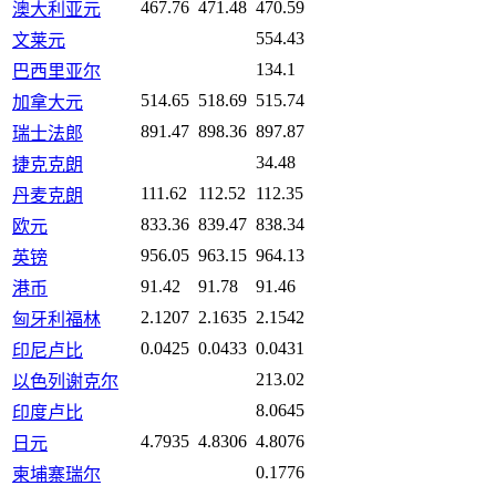
467.76
471.48
470.59
澳大利亚元
554.43
文莱元
134.1
巴西里亚尔
514.65
518.69
515.74
加拿大元
891.47
898.36
897.87
瑞士法郎
34.48
捷克克朗
111.62
112.52
112.35
丹麦克朗
833.36
839.47
838.34
欧元
956.05
963.15
964.13
英镑
91.42
91.78
91.46
港币
2.1207
2.1635
2.1542
匈牙利福林
0.0425
0.0433
0.0431
印尼卢比
213.02
以色列谢克尔
8.0645
印度卢比
4.7935
4.8306
4.8076
日元
0.1776
柬埔寨瑞尔