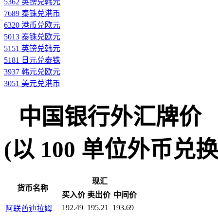
5362 英镑兑韩元
7689 泰铢兑港币
6320 港币兑欧元
5013 泰铢兑欧元
5151 英镑兑韩元
5181 日元兑泰铢
3937 韩元兑欧元
3051 美元兑港币
中国银行外汇牌价
(以 100 单位外币兑换人民
现汇
货币名称
买入价
卖出价
中间价
192.49
195.21
193.69
阿联酋迪拉姆