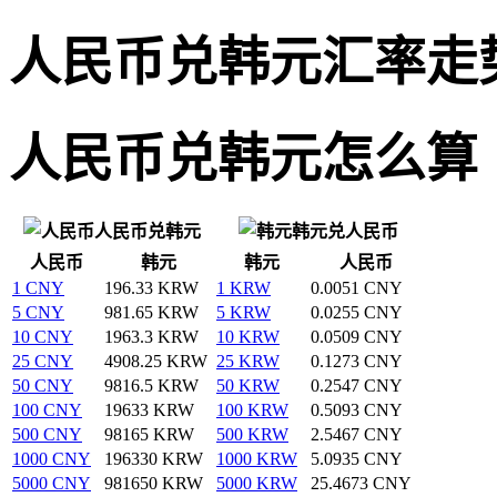
人民币兑韩元汇率走
人民币兑韩元怎么算
人民币兑韩元
韩元兑人民币
人民币
韩元
韩元
人民币
1 CNY
196.33 KRW
1 KRW
0.0051 CNY
5 CNY
981.65 KRW
5 KRW
0.0255 CNY
10 CNY
1963.3 KRW
10 KRW
0.0509 CNY
25 CNY
4908.25 KRW
25 KRW
0.1273 CNY
50 CNY
9816.5 KRW
50 KRW
0.2547 CNY
100 CNY
19633 KRW
100 KRW
0.5093 CNY
500 CNY
98165 KRW
500 KRW
2.5467 CNY
1000 CNY
196330 KRW
1000 KRW
5.0935 CNY
5000 CNY
981650 KRW
5000 KRW
25.4673 CNY