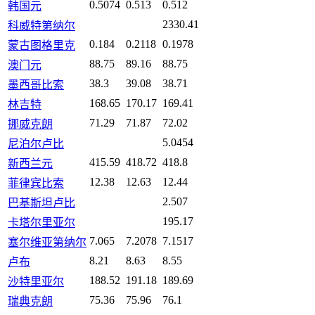
0.5074
0.513
0.512
韩国元
2330.41
科威特第纳尔
0.184
0.2118
0.1978
蒙古图格里克
88.75
89.16
88.75
澳门元
38.3
39.08
38.71
墨西哥比索
168.65
170.17
169.41
林吉特
71.29
71.87
72.02
挪威克朗
5.0454
尼泊尔卢比
415.59
418.72
418.8
新西兰元
12.38
12.63
12.44
菲律宾比索
2.507
巴基斯坦卢比
195.17
卡塔尔里亚尔
7.065
7.2078
7.1517
塞尔维亚第纳尔
8.21
8.63
8.55
卢布
188.52
191.18
189.69
沙特里亚尔
75.36
75.96
76.1
瑞典克朗