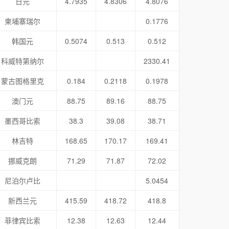
日元
4.7935
4.8306
4.8076
柬埔寨瑞尔
0.1776
韩国元
0.5074
0.513
0.512
科威特第纳尔
2330.41
蒙古图格里克
0.184
0.2118
0.1978
澳门元
88.75
89.16
88.75
墨西哥比索
38.3
39.08
38.71
林吉特
168.65
170.17
169.41
挪威克朗
71.29
71.87
72.02
尼泊尔卢比
5.0454
新西兰元
415.59
418.72
418.8
菲律宾比索
12.38
12.63
12.44