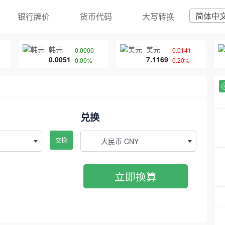
简体中
银行牌价
货币代码
大写转换
韩元
美元
0.0000
0.0141
0.0051
7.1169
0.00%
0.20%
兑换
交换
人民币 CNY
立即换算