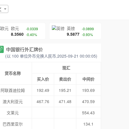
文
欧元
英镑
-0.0339
-0.0899
8.3560
9.5877
-0.40%
-0.93%
中国银行外汇牌价
(以 100 单位外币兑换人民币,2025-09-21 00:00:05)
现汇
货币名称
买入价
卖出价
中间价
阿联酋迪拉姆
192.49
195.21
193.69
澳大利亚元
467.76
471.48
470.59
文莱元
554.43
巴西里亚尔
134.1