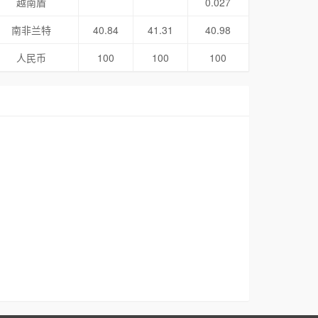
越南盾
0.027
南非兰特
40.84
41.31
40.98
人民币
100
100
100