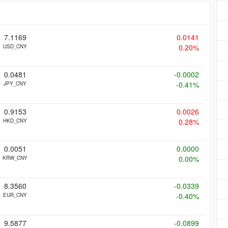
7.1169
0.0141
0.20%
USD_CNY
0.0481
-0.0002
-0.41%
JPY_CNY
0.9153
0.0026
0.28%
HKD_CNY
0.0051
0.0000
0.00%
KRW_CNY
8.3560
-0.0339
-0.40%
EUR_CNY
9.5877
-0.0899