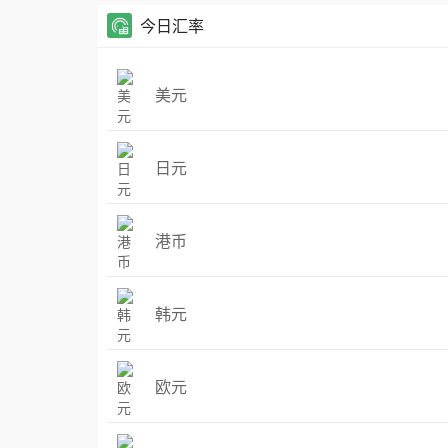
今日汇率
美元
日元
港币
韩元
欧元