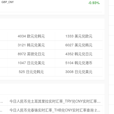
-0.93%
GBP_CNY
4034 欧元兑韩元
1333 美元兑欧元
3121 韩元兑美元
6027 美元兑韩元
8972 英镑兑日元
4352 韩元兑日元
1047 日元兑美元
5104 韩元兑港币
525 日元兑韩元
3008 日元兑美元
克朗实时汇率_NOK兑CNY实时汇率查询 2025年09月21日
今日人民币兑土耳其里拉实时汇率_TRY兑CNY实时汇率查询 2025年09月21日
_ZAR兑CNY实时汇率查询 2025年09月21日
今日人民币兑泰铢实时汇率_THB兑CNY实时汇率查询 2025年09月21日