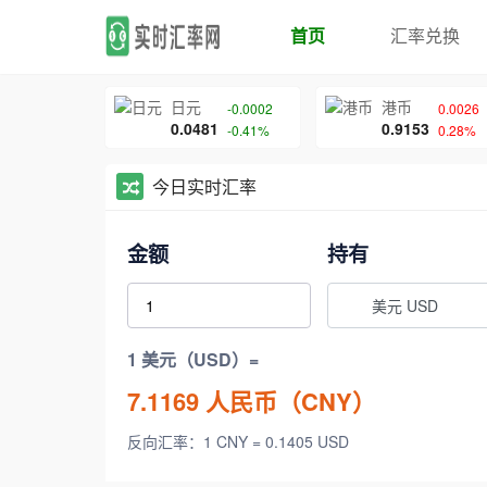
首页
汇率兑换
日元
港币
-0.0002
0.0026
0.0481
0.9153
-0.41%
0.28%
今日实时汇率
金额
持有
美元 USD
1 美元（USD）=
7.1169
人民币（CNY）
反向汇率：1 CNY = 0.1405 USD