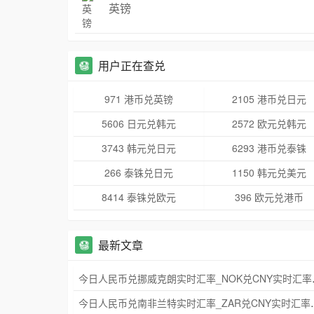
英镑
用户正在查兑
971 港币兑英镑
2105 港币兑日元
5606 日元兑韩元
2572 欧元兑韩元
3743 韩元兑日元
6293 港币兑泰铢
266 泰铢兑日元
1150 韩元兑美元
8414 泰铢兑欧元
396 欧元兑港币
最新文章
今日人民币兑挪威
今日人民币兑南非兰特实时汇率