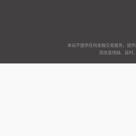
本站不提供任何金融交易服务，提供
因信息残缺、延时