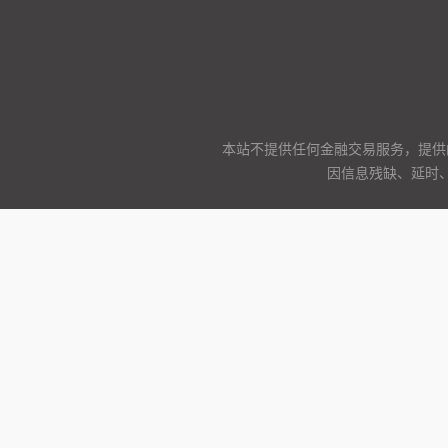
本站不提供任何金融交易服务，提供
因信息残缺、延时