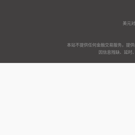
美元
本站不提供任何金融交易服务，提供
因信息残缺、延时