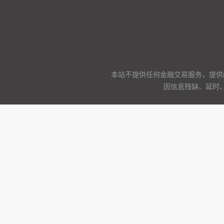
本站不提供任何金融交易服务，提供
因信息残缺、延时