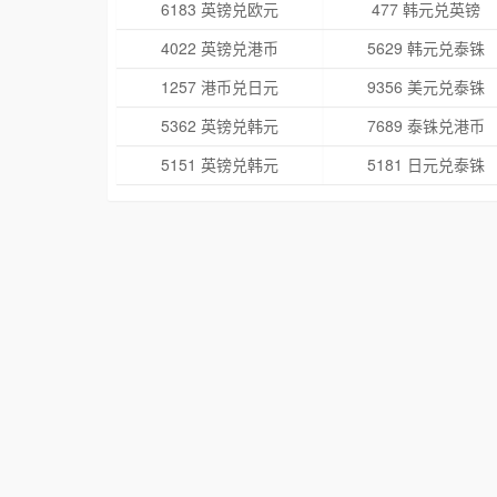
6183 英镑兑欧元
477 韩元兑英镑
4022 英镑兑港币
5629 韩元兑泰铢
1257 港币兑日元
9356 美元兑泰铢
5362 英镑兑韩元
7689 泰铢兑港币
5151 英镑兑韩元
5181 日元兑泰铢