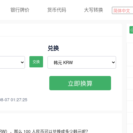
银行牌价
货币代码
大写转换
兑换
交换
立即换算
07 01:27:25
3300 KRW），那么 100 人民币可以兑换成多少韩元呢？