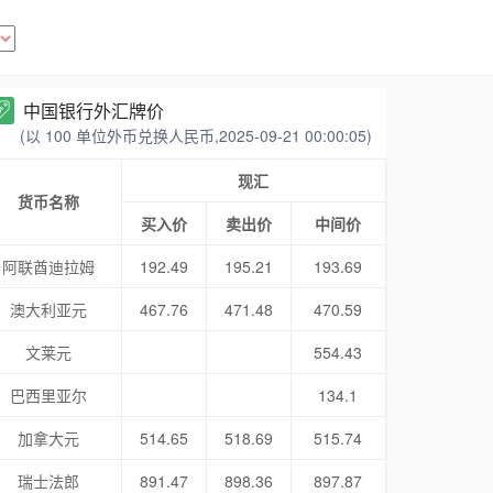
中国银行外汇牌价
(以 100 单位外币兑换人民币,2025-09-21 00:00:05)
现汇
货币名称
买入价
卖出价
中间价
阿联酋迪拉姆
192.49
195.21
193.69
澳大利亚元
467.76
471.48
470.59
文莱元
554.43
巴西里亚尔
134.1
加拿大元
514.65
518.69
515.74
瑞士法郎
891.47
898.36
897.87