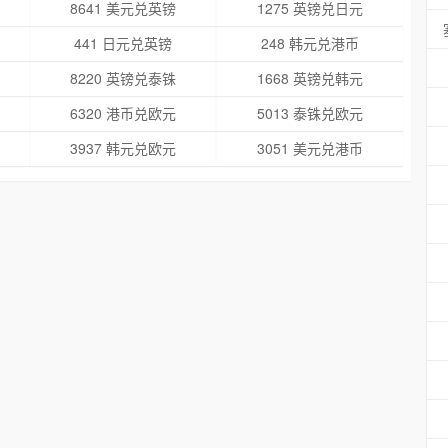
8641 美元兑英镑
1275 英镑兑日元
441 日元兑英镑
248 韩元兑港币
8220 英镑兑泰铢
1668 英镑兑韩元
6320 港币兑欧元
5013 泰铢兑欧元
3937 韩元兑欧元
3051 美元兑港币