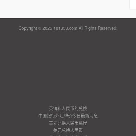
Copyright © 2025 181353.com All Rights Reserved.
英镑和人民币的兑换
中国银行外汇牌价今日最新消息
美元兑换人民币离岸
美元兑换人民币