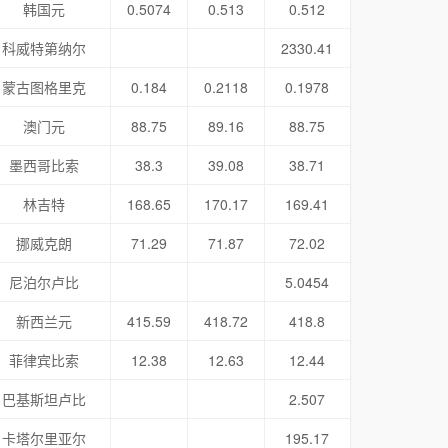
韩国元
0.5074
0.513
0.512
科威特第纳尔
2330.41
蒙古图格里克
0.184
0.2118
0.1978
澳门元
88.75
89.16
88.75
墨西哥比索
38.3
39.08
38.71
林吉特
168.65
170.17
169.41
挪威克朗
71.29
71.87
72.02
尼泊尔卢比
5.0454
新西兰元
415.59
418.72
418.8
菲律宾比索
12.38
12.63
12.44
巴基斯坦卢比
2.507
卡塔尔里亚尔
195.17