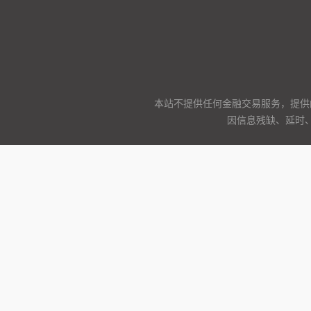
本站不提供任何金融交易服务，提供
因信息残缺、延时