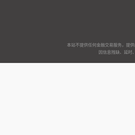
本站不提供任何金融交易服务，提供
因信息残缺、延时