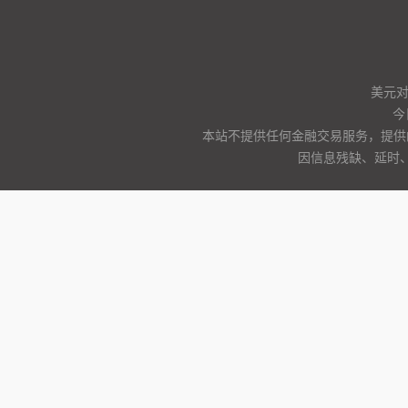
美元
今
本站不提供任何金融交易服务，提供
因信息残缺、延时